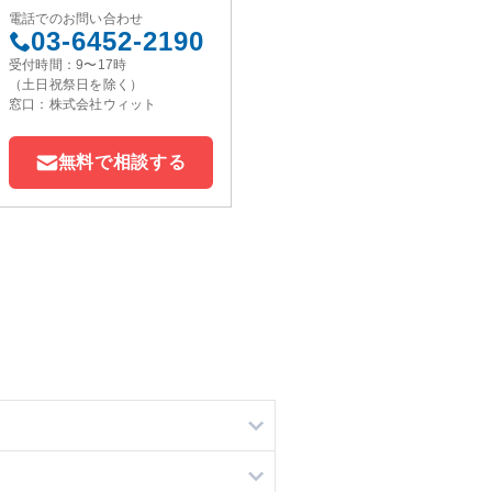
電話でのお問い合わせ
03-6452-2190
受付時間：9〜17時
（土日祝祭日を除く）
窓口：株式会社ウィット
無料で相談する