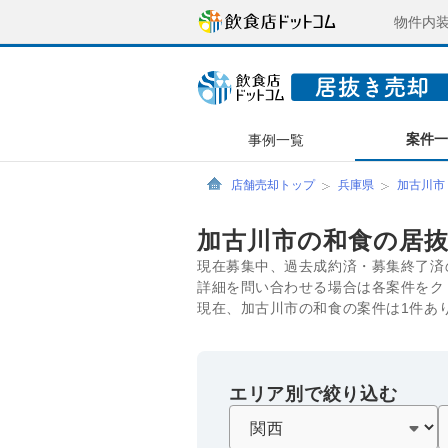
物件内
案件
事例一覧
店舗売却トップ
兵庫県
加古川市
加古川市の和食の居
現在募集中、過去成約済・募集終了済
詳細を問い合わせる場合は各案件をク
現在、加古川市の和食の案件は1件あ
エリア別で絞り込む