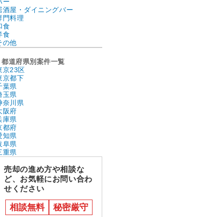
バー
居酒屋・ダイニングバー
専門料理
和食
洋食
その他
都道府県別案件一覧
東京23区
東京都下
千葉県
埼玉県
神奈川県
大阪府
兵庫県
京都府
愛知県
岐阜県
三重県
売却の進め方や相談な
ど、お気軽にお問い合わ
せください
相談無料
秘密厳守