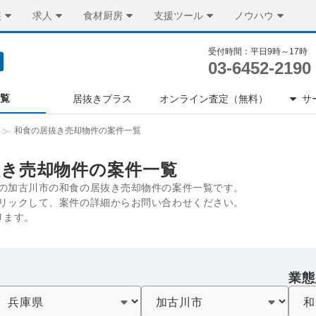
装
求人
食材厨房
支援ツール
ノウハウ
受付時間：平日9時～17時
03-6452-2190
一覧
居抜きプラス
オンライン査定（無料）
サ
和食の居抜き売却物件の案件一覧
抜き売却物件の案件一覧
の加古川市の和食の居抜き売却物件の案件一覧です。
リックして、案件の詳細からお問い合わせください。
ります。
業態