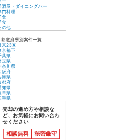
バー
居酒屋・ダイニングバー
専門料理
和食
洋食
その他
都道府県別案件一覧
東京23区
東京都下
千葉県
埼玉県
神奈川県
大阪府
兵庫県
京都府
愛知県
岐阜県
三重県
売却の進め方や相談な
ど、お気軽にお問い合わ
せください
相談無料
秘密厳守