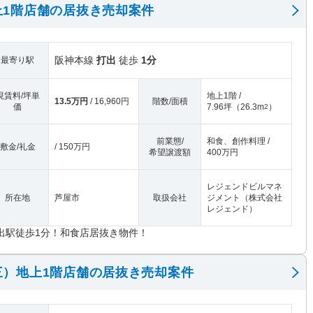
上1階店舗の居抜き売却案件
阪神本線
打出
徒歩
1分
最寄り駅
現賃料/坪単
地上1階 /
13.5万円
/ 16,960円
階数/面積
価
7.96坪
（
26.3m
）
2
前業態/
和食、創作料理 /
敷金/礼金
/ 150万円
希望譲渡額
400万円
レジェンドビルマネ
所在地
芦屋市
取扱会社
ジメント（株式会社
レジェンド）
出駅徒歩1分！和食店居抜き物件！
三）地上1階店舗の居抜き売却案件