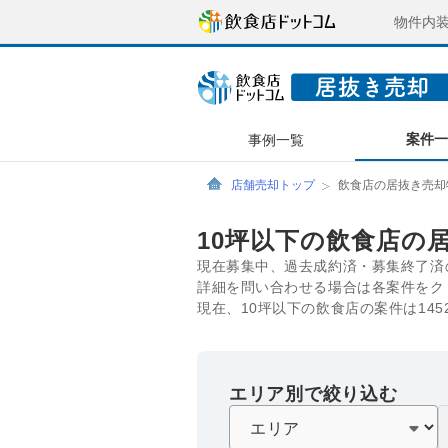
物件内
案件
事例一覧
店舗売却トップ
飲食店の居抜き売却
10坪以下の飲食店の
現在募集中、過去成約済・募集終了済
詳細を問い合わせる場合は各案件をク
現在、10坪以下の飲食店の案件は145
エリア別で絞り込む