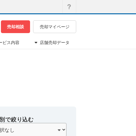
売却相談
売却マイページ
ービス内容
店舗売却データ
別で絞り込む