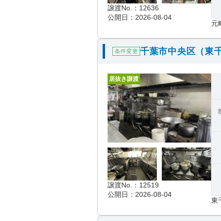
譲渡No.：12636
公開日：2026-08-04
元
千葉市中央区（東
条件変更
居抜き譲渡
譲渡No.：12519
公開日：2026-08-04
東