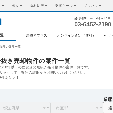
装
求人
食材厨房
支援ツール
ノウハウ
受付時間：平日9時～17時
03-6452-2190
一覧
居抜きプラス
オンライン査定（無料）
サ
物件の案件一覧
居抜き売却物件の案件一覧
の10坪以下の飲食店の居抜き売却物件の案件一覧です。
リックして、案件の詳細からお問い合わせください。
2件あります。
業態