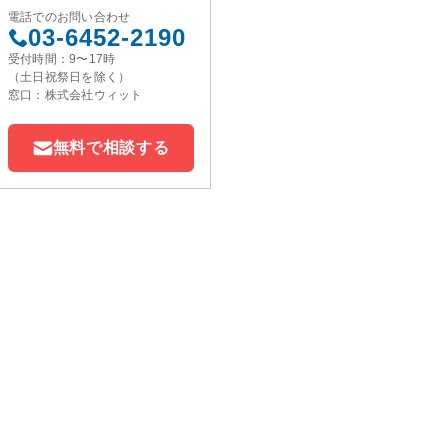
電話でのお問い合わせ
03-6452-2190
受付時間：9〜17時
（土日祝祭日を除く）
窓口：株式会社ウィット
無料で相談する