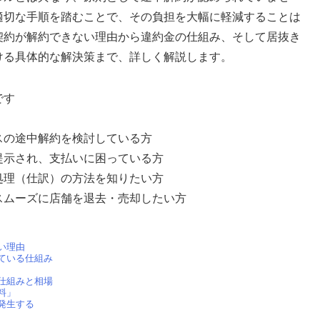
適切な手順を踏むことで、その負担を大幅に軽減することは
契約が解約できない理由から違約金の仕組み、そして居抜き
ける具体的な解決策まで、詳しく解説します。
です
スの途中解約を検討している方
提示され、支払いに困っている方
処理（仕訳）の方法を知りたい方
スムーズに店舗を退去・売却したい方
い理由
ている仕組み
仕組みと相場
料」
発生する