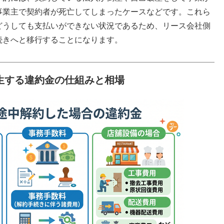
事業主で契約者が死亡してしまったケースなどです。これら
どうしても支払いができない状況であるため、リース会社側
続きへと移行することになります。
生する違約金の仕組みと相場