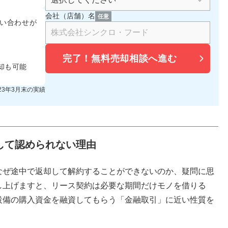
会社（店舗）名
任意
い合わせが
完了！
無料売却相談へ進む
却も可能
023年3月末の実績
して認められない理由
なぜ途中で返却して解約することができないのか、疑問に思
し上げますと、リース契約は必要な期間だけモノを借りる
設備の購入資金を融資してもらう「金融取引」に近い性質を