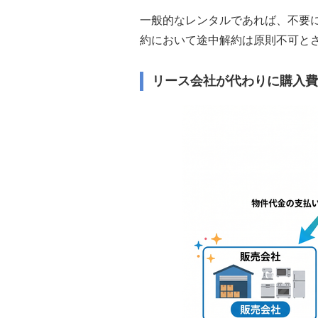
一般的なレンタルであれば、不要
約において途中解約は原則不可と
リース会社が代わりに購入費