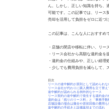
ん。しかし、正しい知識を持ち、
可能です。この記事では、リース
売却を活用して負担をゼロに近づ
この記事は、こんな人におすすめ
・店舗の閉店や移転に伴い、リー
・リース会社から高額な違約金を
・違約金の仕組みや、正しい経理
・少しでも費用負担を減らして、
目次
リースの途中解約が原則として認められな
リース会社が代わりに購入費用を立て替え
途中解約が認められる例外的なケース
リース契約の途中解約で発生する違約金の
違約金は「残りのリース料」と「事務手数
店舗設備の場合は撤去や原状回復の費用も
途中解約の手続きと設備返却までの流れ