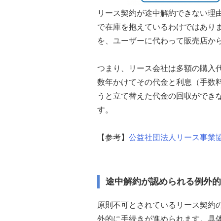
リース契約が途中解約できない理
で在庫を抱えているわけではあり
を、ユーザーに代わって販売店か
つまり、リース会社は多額の購入
数年かけてその代金と利息（手数
うと立て替えた代金の回収ができ
す。
【参考】
公益社団法人リース事業
途中解約が認められる例外的
原則不可とされているリース契約
外的に手続きが進められます。具