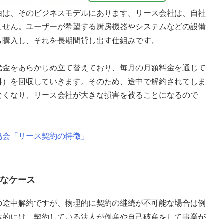
由は、そのビジネスモデルにあります。リース会社は、自社
ません。ユーザーが希望する厨房機器やシステムなどの設備
ら購入し、それを長期間貸し出す仕組みです。
代金をあらかじめ立て替えており、毎月の月額料金を通じて
料）を回収していきます。そのため、途中で解約されてしま
なくなり、リース会社が大きな損害を被ることになるので
協会「リース契約の特徴」
なケース
の途中解約ですが、物理的に契約の継続が不可能な場合は例
体的には、契約している法人が倒産や自己破産をして事業が