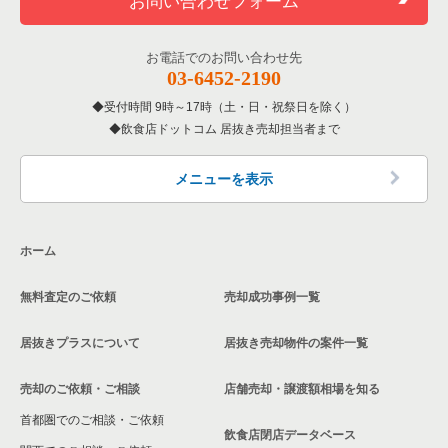
お問い合わせフォーム
お電話でのお問い合わせ先
03-6452-2190
受付時間 9時～17時（土・日・祝祭日を除く）
飲食店ドットコム 居抜き売却担当者まで
メニューを表示
ホーム
無料査定のご依頼
売却成功事例一覧
居抜きプラスについて
居抜き売却物件の案件一覧
売却のご依頼・ご相談
店舗売却・譲渡額相場を知る
首都圏でのご相談・ご依頼
飲食店閉店データベース