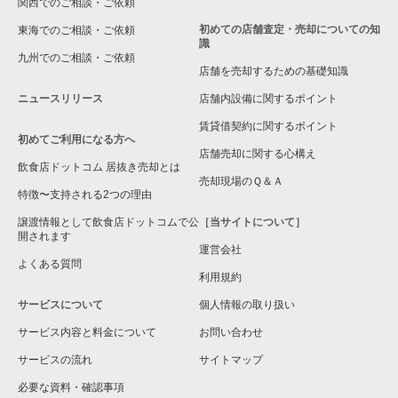
関西でのご相談・ご依頼
初めての店舗査定・売却についての知
東海でのご相談・ご依頼
識
九州でのご相談・ご依頼
店舗を売却するための基礎知識
ニュースリリース
店舗内設備に関するポイント
賃貸借契約に関するポイント
初めてご利用になる方へ
店舗売却に関する心構え
飲食店ドットコム 居抜き売却とは
売却現場のＱ＆Ａ
特徴〜支持される2つの理由
譲渡情報として飲食店ドットコムで公
［当サイトについて］
開されます
運営会社
よくある質問
利用規約
サービスについて
個人情報の取り扱い
サービス内容と料金について
お問い合わせ
サービスの流れ
サイトマップ
必要な資料・確認事項