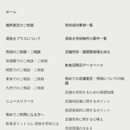
ホーム
無料査定のご依頼
売却成功事例一覧
居抜きプラスについて
居抜き売却物件の案件一覧
売却のご依頼・ご相談
店舗売却・譲渡額相場を知る
首都圏でのご相談・ご依頼
飲食店閉店データベース
関西でのご相談・ご依頼
初めての店舗査定・売却についての知
東海でのご相談・ご依頼
識
九州でのご相談・ご依頼
店舗を売却するための基礎知識
ニュースリリース
店舗内設備に関するポイント
賃貸借契約に関するポイント
初めてご利用になる方へ
店舗売却に関する心構え
飲食店ドットコム 居抜き売却とは
売却現場のＱ＆Ａ