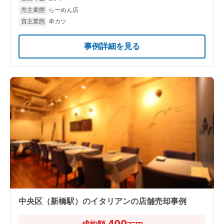
売主業態
らーめん店
買主業態
串カツ
事例詳細を見る
中央区（新橋駅）のイタリアンの店舗売却事例