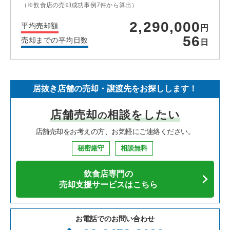
（※飲食店の売却成功事例7件から算出）
2,290,000
平均売却額
円
56
売却までの平均日数
日
居抜き店舗の売却・譲渡先をお探しします！
店舗売却
相談をしたい
の
店舗売却をお考えの方、お気軽にご連絡ください。
秘密厳守
相談無料
飲食店専門の
売却支援サービスはこちら
お電話でのお問い合わせ