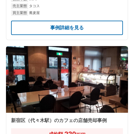
売主業態
タコス
買主業態
蕎麦屋
事例詳細を見る
新宿区（代々木駅）のカフェの店舗売却事例