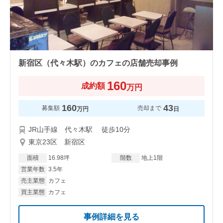
新宿区（代々木駅）のカフェの店舗売却事例
160
成約額
万円
160
43
募集額
売却まで
万円
日
JR山手線 代々木駅 徒歩10分
東京23区 新宿区
面積
16.98坪
階数
地上1階
営業年数
3.5年
売主業態
カフェ
買主業態
カフェ
事例詳細を見る