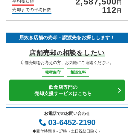
2,587,500
平均売却額
円
112
売却までの平均日数
日
居抜き店舗の売却・譲渡先をお探しします！
店舗売却
相談をしたい
の
店舗売却をお考えの方、お気軽にご連絡ください。
秘密厳守
相談無料
飲食店専門の
売却支援サービスはこちら
お電話でのお問い合わせ
03-6452-2190
◆受付時間 9～17時（土日祝祭日除く）