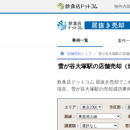
物件内
事例一覧
案件
店舗売却トップ
雪が谷大塚駅の店舗
雪が谷大塚駅の店舗売却（
飲食店ドットコム 居抜き売却で
現在、雪が谷大塚駅の売却成功事
エリア：
市区郡：
路線：
譲渡額：
営