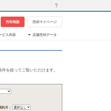
売却相談
売却マイページ
ービス内容
店舗売却データ
条件を絞ってご覧いただけます。
成約月：