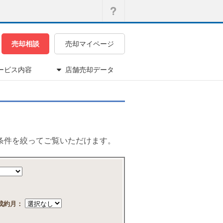
売却相談
売却マイページ
ービス内容
店舗売却データ
条件を絞ってご覧いただけます。
成約月：