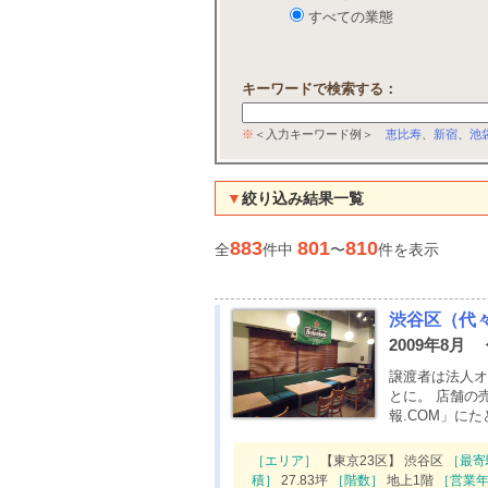
すべての業態
キーワードで検索する：
※
＜入力キーワード例＞
恵比寿
、
新宿
、
池
▼
絞り込み結果一覧
883
801
810
全
件中
〜
件を表示
渋谷区（代
2009年8月
譲渡者は法人オ
とに。 店舗の
報.COM」に
［エリア］
【東京23区】 渋谷区
［最寄
積］
27.83坪
［階数］
地上1階
［営業