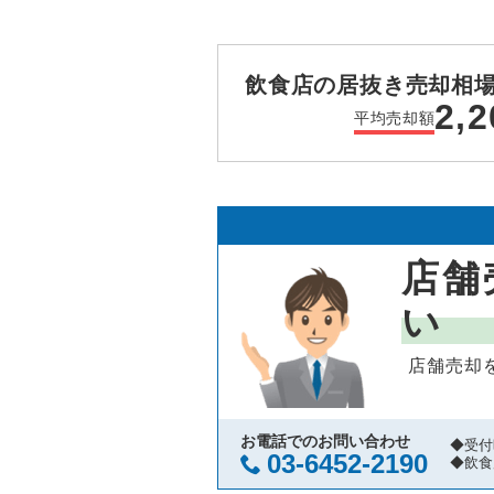
飲食店の居抜き売却相
2,2
平均売却額
店舗
い
店舗売却
お電話でのお問い合わせ
◆受付
03-6452-2190
◆飲食